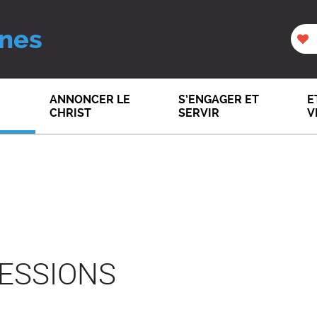
nes
ANNONCER LE
S’ENGAGER ET
E
CHRIST
SERVIR
V
SESSIONS