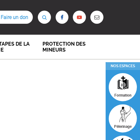
Faire un don
TAPES DE LA
PROTECTION DES
IE
MINEURS
NOS ESPACES
Formation
Pèlerinage