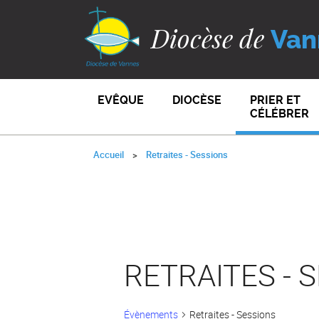
Diocèse de
Van
EVÊQUE
DIOCÈSE
PRIER ET
CÉLÉBRER
Accueil
Retraites - Sessions
RETRAITES - 
Évènements
Retraites - Sessions