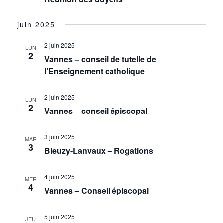
juin 2025
2 juin 2025
LUN
2
Vannes – conseil de tutelle de
l’Enseignement catholique
2 juin 2025
LUN
2
Vannes – conseil épiscopal
3 juin 2025
MAR
3
Bieuzy-Lanvaux – Rogations
4 juin 2025
MER
4
Vannes – Conseil épiscopal
5 juin 2025
JEU