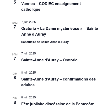
5
Vannes – CODIEC enseignement
catholique
7 juin 2025
SAM
7
Oratorio « La Dame mystérieuse » – Sainte
Anne d’Auray
Sanctuaire de Sainte Anne d'Auray
7 juin 2025
SAM
7
Sainte-Anne d’Auray – Oratorio
8 juin 2025
DIM
8
Sainte-Anne d’Auray – confirmations des
adultes
8 juin 2025
DIM
8
Fête jubilaire diocésaine de la Pentecôte