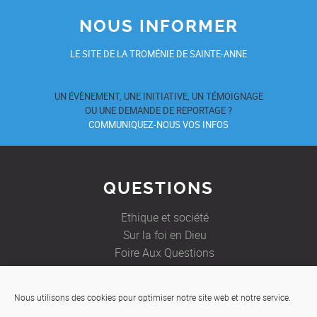
NOUS INFORMER
LE SITE DE LA TROMÉNIE DE SAINTE-ANNE
UN ÉVÈNEMENT, UNE INITIATIVE, UN TÉMOIGNAGE
OU UNE DEMANDE DE REPORTAGE ?
COMMUNIQUEZ-NOUS VOS INFOS
QUESTIONS
Ethique et société
Sur la foi en Dieu
Foire Aux Questions
Nous utilisons des cookies pour optimiser notre site web et notre service.