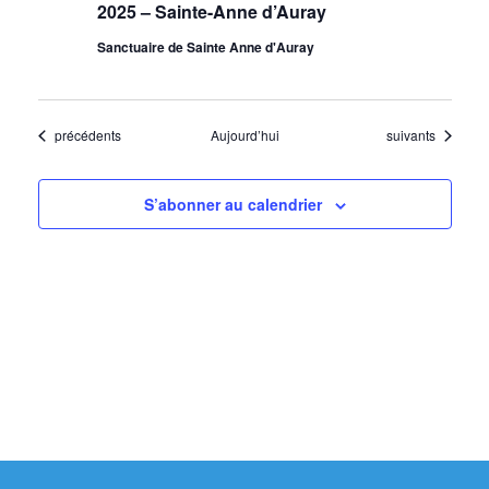
2025 – Sainte-Anne d’Auray
Sanctuaire de Sainte Anne d'Auray
Évènements
Évènements
précédents
Aujourd’hui
suivants
S’abonner au calendrier