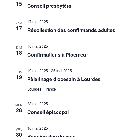
15
Conseil presbytéral
17 mai 2025
SAM
17
Récollection des confirmands adultes
18 mai 2025
DIM
18
Confirmations à Ploemeur
19 mai 2025
-
25 mai 2025
LUN
19
Pèlerinage diocésain à Lourdes
Lourdes
, France
28 mai 2025
MER
28
Conseil épiscopal
30 mai 2025
VEN
30
Réunion des doyens