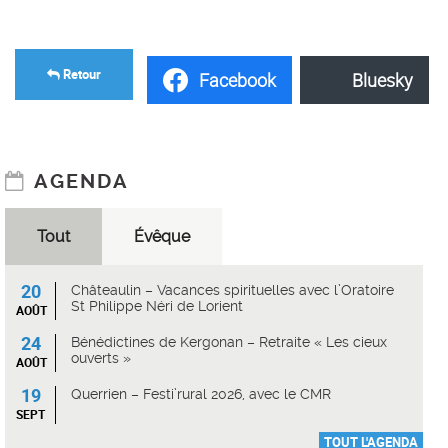
Retour
Facebook
Bluesky
AGENDA
Tout
Évêque
20
Châteaulin – Vacances spirituelles avec l’Oratoire
St Philippe Néri de Lorient
AOÛT
24
Bénédictines de Kergonan – Retraite « Les cieux
ouverts »
AOÛT
19
Querrien – Festi’rural 2026, avec le CMR
SEPT
TOUT L'AGENDA