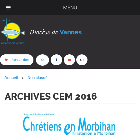
MENU
Diocèse de
Vannes
Faire un don
Accueil
Non classé
ARCHIVES CEM 2016