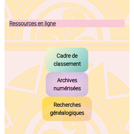
Ressources en ligne
Cadre de
classement
Archives
numérisées
Recherches
généalogiques