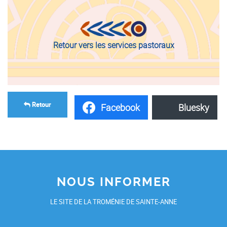
Retour vers les services pastoraux
Retour
Facebook
Bluesky
NOUS INFORMER
LE SITE DE LA TROMÉNIE DE SAINTE-ANNE