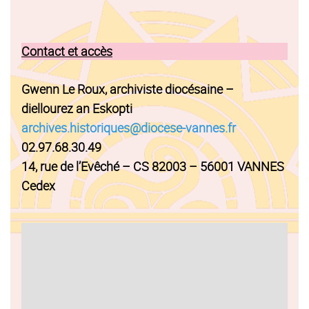
Contact et accès
Gwenn Le Roux, archiviste diocésaine –
diellourez an Eskopti
archives.historiques@diocese-vannes.fr
02.97.68.30.49
14, rue de l’Evêché – CS 82003 – 56001 VANNES
Cedex