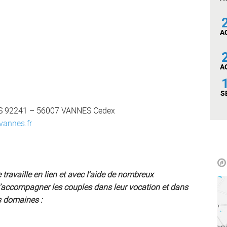
A
A
S
 CS 92241 – 56007 VANNES Cedex
vannes.fr
e travaille en lien et avec l’aide de nombreux
’accompagner les couples dans leur vocation et dans
ts domaines :