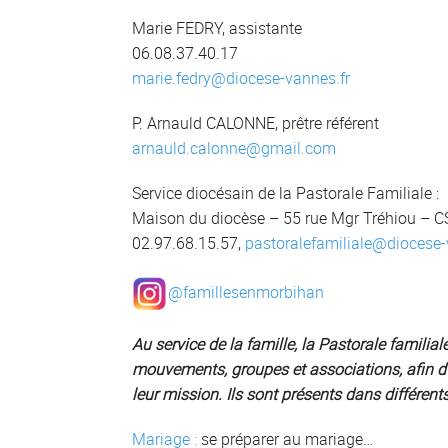
Marie FEDRY, assistante
06.08.37.40.17
marie.fedry@diocese-vannes.fr
P. Arnauld CALONNE, prêtre référent
arnauld.calonne@gmail.com
Service diocésain de la Pastorale Familiale :
Maison du diocèse – 55 rue Mgr Tréhiou –
02.97.68.15.57,
pastoralefamiliale@diocese-
@famillesenmorbihan
Au service de la famille, la Pastorale familial
mouvements, groupes et associations, afin d
leur mission. Ils sont présents dans différen
Mariage
:
se préparer au mariage…