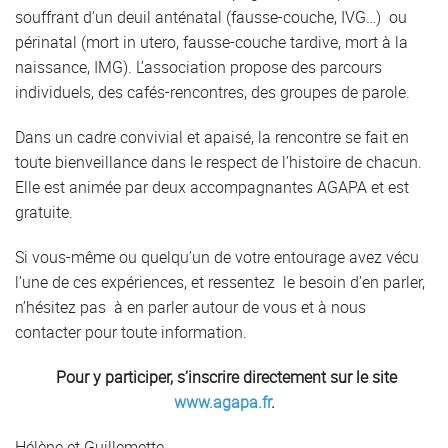
souffrant d’un deuil anténatal (fausse-couche, IVG…) ou
périnatal (mort in utero, fausse-couche tardive, mort à la
naissance, IMG). L’association propose des parcours
individuels, des cafés-rencontres, des groupes de parole.
Dans un cadre convivial et apaisé, la rencontre se fait en
toute bienveillance dans le respect de l’histoire de chacun.
Elle est animée par deux accompagnantes AGAPA et est
gratuite.
Si vous-même ou quelqu’un de votre entourage avez vécu
l’une de ces expériences, et ressentez le besoin d’en parler,
n’hésitez pas à en parler autour de vous et à nous
contacter pour toute information.
Pour y participer, s’inscrire directement sur le site
www.agapa.fr
.
Hélène et Guillemette