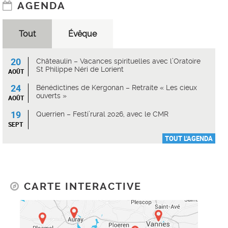
AGENDA
Tout
Évêque
20
Châteaulin – Vacances spirituelles avec l’Oratoire
St Philippe Néri de Lorient
AOÛT
24
Bénédictines de Kergonan – Retraite « Les cieux
ouverts »
AOÛT
19
Querrien – Festi’rural 2026, avec le CMR
SEPT
TOUT L'AGENDA
CARTE INTERACTIVE