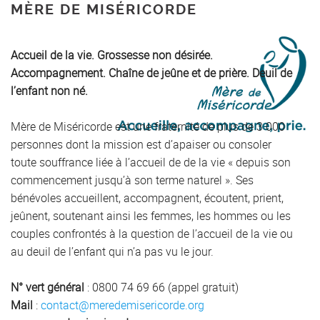
MÈRE DE MISÉRICORDE
Accueil de la vie. Grossesse non désirée.
Accompagnement. Chaîne de jeûne et de prière. Deuil de
l’enfant non né.
Mère de Miséricorde est une fraternité de plus de 3 000
personnes dont la mission est d’apaiser ou consoler
toute souffrance liée à l’accueil de de la vie « depuis son
commencement jusqu’à son terme naturel ». Ses
bénévoles accueillent, accompagnent, écoutent, prient,
jeûnent, soutenant ainsi les femmes, les hommes ou les
couples confrontés à la question de l’accueil de la vie ou
au deuil de l’enfant qui n’a pas vu le jour.
N° vert général
: 0800 74 69 66 (appel gratuit)
Mail
:
contact@meredemisericorde.org