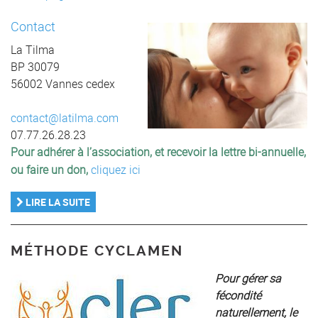
Contact
La Tilma
BP 30079
56002 Vannes cedex
contact@latilma.com
07.77.26.28.23
Pour adhérer à l’association, et recevoir la lettre bi-annuelle,
ou faire un don,
cliquez ici
LIRE LA SUITE
MÉTHODE CYCLAMEN
Pour gérer sa
fécondité
naturellement, le