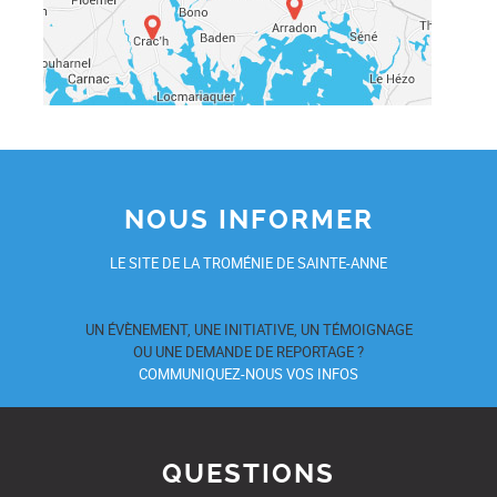
NOUS INFORMER
LE SITE DE LA TROMÉNIE DE SAINTE-ANNE
UN ÉVÈNEMENT, UNE INITIATIVE, UN TÉMOIGNAGE
OU UNE DEMANDE DE REPORTAGE ?
COMMUNIQUEZ-NOUS VOS INFOS
QUESTIONS