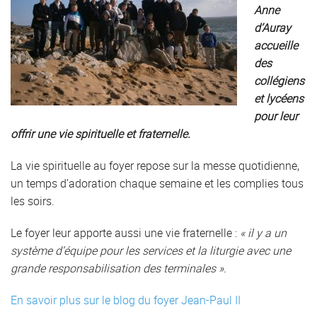
Anne
d’Auray
accueille
des
collégiens
et lycéens
pour leur
offrir une vie spirituelle et fraternelle.
La vie spirituelle au foyer repose sur la messe quotidienne,
un temps d’adoration chaque semaine et les complies tous
les soirs.
Le foyer leur apporte aussi une vie fraternelle :
« il y a un
système d’équipe pour les services et la liturgie avec une
grande responsabilisation des terminales ».
En savoir plus sur le blog du foyer Jean-Paul II