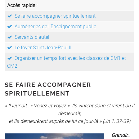
Accès rapide :
Se faire accompagner spirituellement
Aumôneries de l’Enseignement public
Servants d’autel
Le foyer Saint Jean-Paul II
Organiser un temps fort avec les classes de CM1 et
CM2
SE FAIRE ACCOMPAGNER
SPIRITUELLEMENT
« Il leur dit : « Venez et voyez ». Ils vinrent donc et virent où il
demeurait,
et ils demeurèrent auprès de lui ce jour-là » (Jn 1, 37-39)
Grandir…