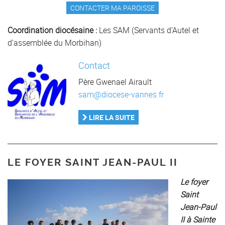
CONTACTER MA PAROISSE
Coordination diocésaine :
Les SAM (Servants d’Autel et
d’assemblée du Morbihan)
Contact
Père Gwenael Airault
sam@diocese-vannes.fr
LIRE LA SUITE
LE FOYER SAINT JEAN-PAUL II
Le foyer
Saint
Jean-Paul
II à Sainte