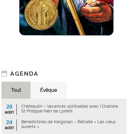
AGENDA
Tout
Évêque
20
Châteaulin – Vacances spirituelles avec l’Oratoire
St Philippe Néri de Lorient
AOÛT
24
Bénédictines de Kergonan – Retraite « Les cieux
ouverts »
AOÛT