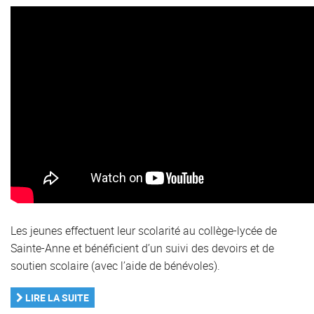
Les jeunes effectuent leur scolarité au collège-lycée de
Sainte-Anne et bénéficient d’un suivi des devoirs et de
soutien scolaire (avec l’aide de bénévoles).
LIRE LA SUITE