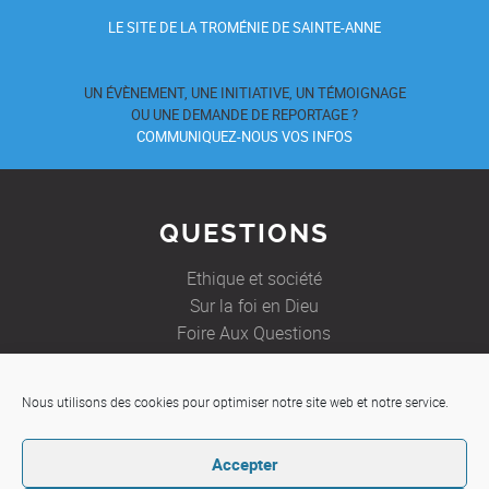
LE SITE DE LA TROMÉNIE DE SAINTE-ANNE
UN ÉVÈNEMENT, UNE INITIATIVE, UN TÉMOIGNAGE
OU UNE DEMANDE DE REPORTAGE ?
COMMUNIQUEZ-NOUS VOS INFOS
QUESTIONS
Ethique et société
Sur la foi en Dieu
Foire Aux Questions
Nous utilisons des cookies pour optimiser notre site web et notre service.
JE SOUHAITE
Accepter
Etre aidé