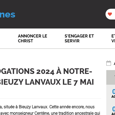
nes
ANNONCER LE
S’ENGAGER ET
E
CHRIST
SERVIR
V
GATIONS 2024 À NOTRE-
BIEUZY LANVAUX LE 7 MAI
A
, située à Bieuzy Lanvaux. Cette année encore, nous
 avec monseigneur Centène, une tradition ancestrale qui
A