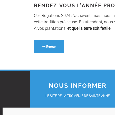
RENDEZ-VOUS L’ANNÉE PR
Ces Rogations 2024 s’achèvent, mais nous no
cette tradition précieuse. En attendant, nous
À vos plantations,
et que la terre soit fertile !
Retour
NOUS INFORMER
LE SITE DE LA TROMÉNIE DE SAINTE-ANNE
UN ÉVÈNEMENT, UNE INITIATIVE, UN TÉMOIGNAG