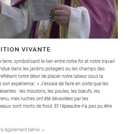
ITION VIVANTE
erre, symbolisant le lien entre notre foi et notre travail
épandue dans les jardins potagers ou les champs des
reflétant notre désir de placer notre labeur sous la
 son expérience : « J’essaie de faire en sorte que les
résentes : les moutons, les poules, les bœufs, les
 venu, mes ruches ont été dévastées par les
eaux sont morts de froid. Et l’épeautre n’a pas pu être
era également bénie. »