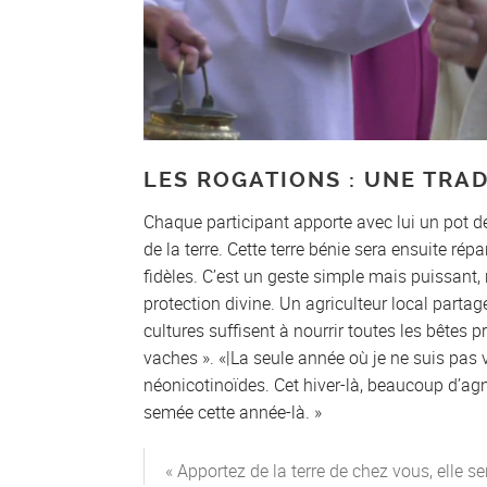
LES ROGATIONS : UNE TRAD
Chaque participant apporte avec lui un pot de t
de la terre. Cette terre bénie sera ensuite r
fidèles. C’est un geste simple mais puissant, 
protection divine. Un agriculteur local partage
cultures suffisent à nourrir toutes les bêtes p
vaches ». «|La seule année où je ne suis pas
néonicotinoïdes. Cet hiver-là, beaucoup d’agn
semée cette année-là. »
« Apportez de la terre de chez vous, elle s