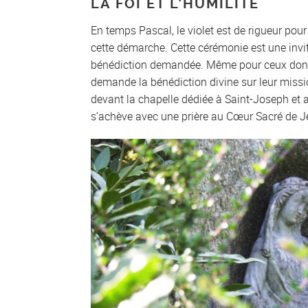
LA FOI ET L’HUMILITÉ
En temps Pascal, le violet est de rigueur pour 
cette démarche. Cette cérémonie est une invitat
bénédiction demandée. Même pour ceux dont le t
demande la bénédiction divine sur leur missio
devant la chapelle dédiée à Saint-Joseph et 
s’achève avec une prière au Cœur Sacré de J