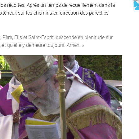
r nos récoltes. Après un temps de recueillement dans la
’extérieur, sur les chemins en direction des parcelles
 Père, Fils et Saint-Esprit, descende en plénitude sur
, et qu’elle y demeure toujours. Amen. »