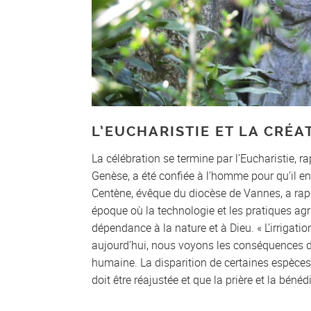
L’EUCHARISTIE ET LA CRÉA
La célébration se termine par l’Eucharistie, r
Genèse, a été confiée à l’homme pour qu’il en
Centène, évêque du diocèse de Vannes, a rapp
époque où la technologie et les pratiques ag
dépendance à la nature et à Dieu. « L’irrigati
aujourd’hui, nous voyons les conséquences de
humaine. La disparition de certaines espèce
doit être réajustée et que la prière et la bénéd