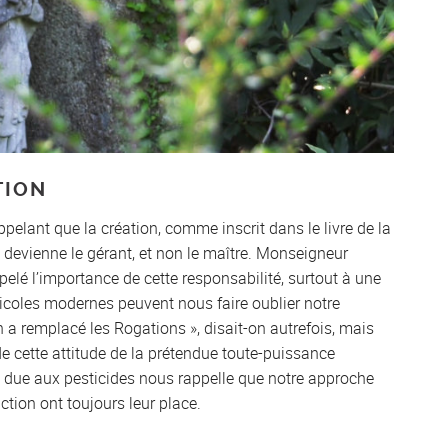
TION
appelant que la création, comme inscrit dans le livre de la
 devienne le gérant, et non le maître. Monseigneur
elé l’importance de cette responsabilité, surtout à une
ricoles modernes peuvent nous faire oublier notre
on a remplacé les Rogations », disait-on autrefois, mais
 cette attitude de la prétendue toute-puissance
s due aux pesticides nous rappelle que notre approche
iction ont toujours leur place.