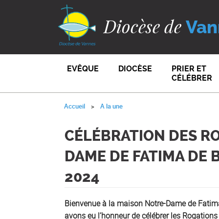
Diocèse de
Van
EVÊQUE
DIOCÈSE
PRIER ET
CÉLÉBRER
Accueil
A la une
CÉLÉBRATION DES RO
DAME DE FATIMA DE 
2024
Bienvenue à la maison Notre-Dame de Fatima
avons eu l’honneur de célébrer les Rogations