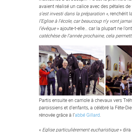
avaient réalisé un calice avec des pétales de f
s’est investi dans la préparation »,
renchérit l
l’Eglise à l’école, car beaucoup n’y vont jamai
l’évêque
» ajoute-t-elle… car la plupart ne l’o
catéchèse de l’année prochaine, cela permettra
Partis ensuite en carriole à chevaux vers Tr
paroissiens et d’enfants, a célébré la Fête-Di
rénovée grâce à l’
abbé Gillard
.
«
Eglise particulièrement eucharistique
» dira