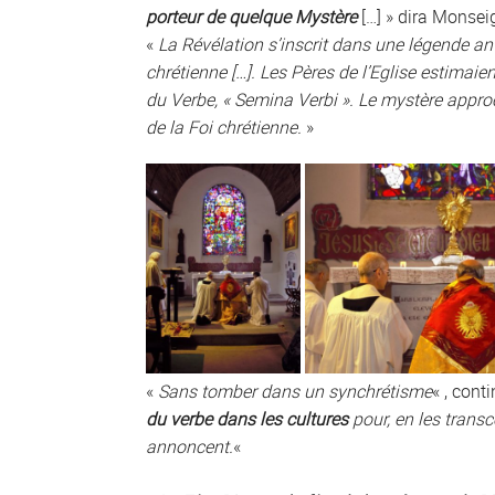
porteur de quelque Mystère
[…] » dira Monseig
«
La Révélation s’inscrit dans une légende an
chrétienne […]. Les Pères de l’Eglise estimai
du Verbe, « Semina Verbi ».
Le mystère appro
de la Foi chrétienne.
»
«
Sans tomber dans un synchrétisme
« , cont
du verbe dans les cultures
pour, en les transce
annoncent.
«