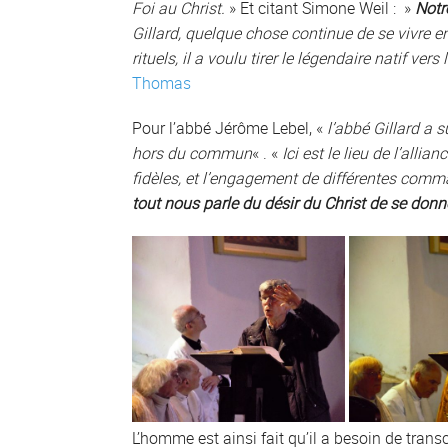
Foi au Christ.
» Et citant Simone Weil : »
Notr
Gillard, quelque chose continue de se vivre en
rituels, il a voulu tirer le légendaire natif vers
Thomas
Pour l’abbé Jérôme Lebel, «
l’abbé Gillard a 
hors du commun
« . «
Ici est le lieu de l’alli
fidèles, et l’engagement de différentes com
tout nous parle du désir du Christ de se donn
L’homme est ainsi fait qu’il a besoin de tran