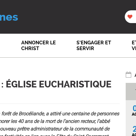
nes
ANNONCER LE
S’ENGAGER ET
E
CHRIST
SERVIR
V
 : ÉGLISE EUCHARISTIQUE
la forêt de Brocéliande, a attiré une centaine de personnes
A
er les 40 ans de la mort de l’ancien recteur, l’abbé
 nouveau prêtre administrateur de la communauté de
A