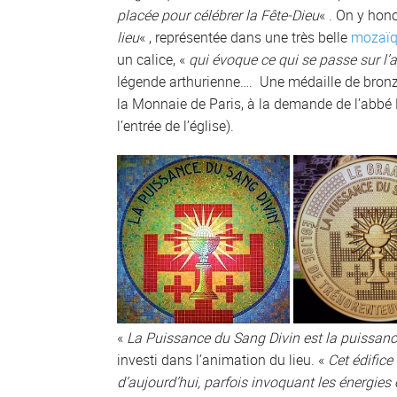
placée pour célébrer la Fête-Dieu
« . On y hon
lieu
« , représentée dans une très belle
mozaïq
un calice, «
qui évoque ce qui se passe sur l’a
légende arthurienne…. Une médaille de bronze
la Monnaie de Paris, à la demande de l’abbé Le
l’entrée de l’église).
«
La Puissance du Sang Divin est la puissanc
investi dans l’animation du lieu. «
Cet édifice
d’aujourd’hui, parfois invoquant les énergies e