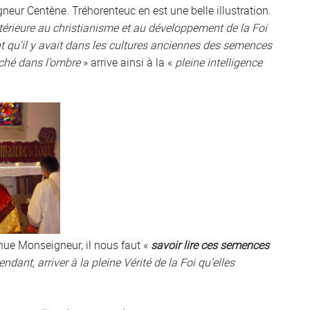
neur Centène. Tréhorenteuc en est une belle illustration.
térieure au christianisme et au développement de la Foi
ent qu’il y avait dans les cultures anciennes des semences
ché dans l’ombre
» arrive ainsi à la «
pleine intelligence
inue Monseigneur, il nous faut «
savoir lire ces semences
ndant, arriver à la pleine Vérité de la Foi qu’elles