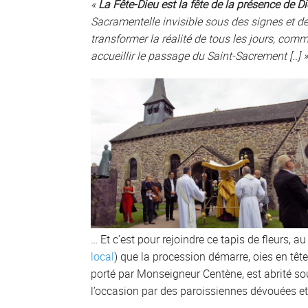
«
La Fête-Dieu est la fête de la présence de D
Sacramentelle invisible sous des signes et des
transformer la réalité de tous les jours, comm
accueillir le passage du Saint-Sacrement [..] 
… Et c’est pour rejoindre ce tapis de fleurs, a
local
) que la procession démarre, oies en têt
porté par Monseigneur Centène, est abrité so
l’occasion par des paroissiennes dévouées et