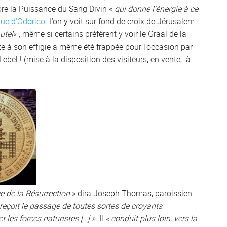
ore la Puissance du Sang Divin «
qui donne l’énergie à ce
ue d’Odorico.
L’on y voit sur fond de croix de Jérusalem
utel
« , même si certains préfèrent y voir le Graal de la
 à son effigie a même été frappée pour l’occasion par
bel ! (mise à la disposition des visiteurs, en vente, à
e de la Résurrection
» dira Joseph Thomas, paroissien
 reçoit le passage de toutes sortes de croyants
t les forces naturistes […] ».
Il
« conduit plus loin, vers la