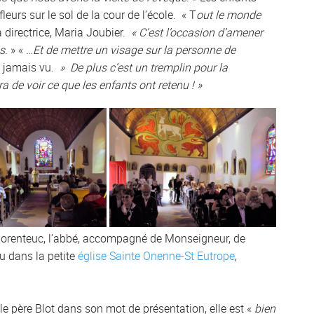
leurs sur le sol de la cour de l’école. « T
out le monde
a directrice, Maria Joubier.
« C’est l’occasion d’amener
s.
» « …
Et de mettre un visage sur la personne de
nt jamais vu.
» De plus c’est un tremplin pour la
 de voir ce que les enfants ont retenu ! »
éhorenteuc, l’abbé, accompagné de Monseigneur, de
eu dans la petite
église Sainte Onenne-St Eutrope
,
 le père Blot dans son mot de présentation, elle est «
bien