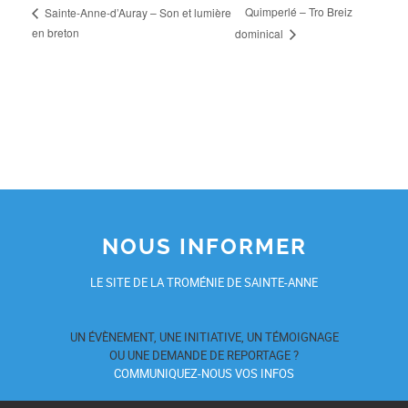
Quimperlé – Tro Breiz
Sainte-Anne-d’Auray – Son et lumière
en breton
dominical
NOUS INFORMER
LE SITE DE LA TROMÉNIE DE SAINTE-ANNE
UN ÉVÈNEMENT, UNE INITIATIVE, UN TÉMOIGNAGE
OU UNE DEMANDE DE REPORTAGE ?
COMMUNIQUEZ-NOUS VOS INFOS