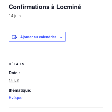
Confirmations à Locminé
14 juin
Ajouter au calendrier
DÉTAILS
Date :
14 juin
thématique:
Evêque