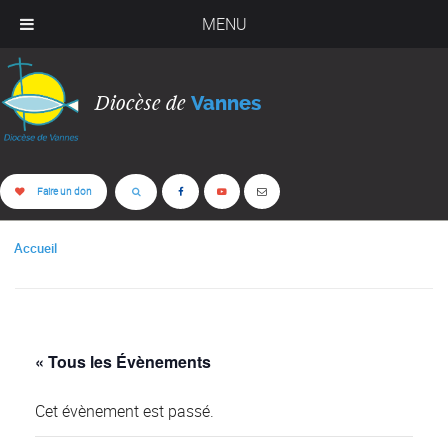
MENU
Diocèse de
Vannes
Faire un don
Accueil
« Tous les Évènements
Cet évènement est passé.