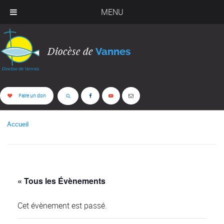
MENU
Diocèse de
Vannes
Faire un don
Accueil
« Tous les Évènements
Cet évènement est passé.