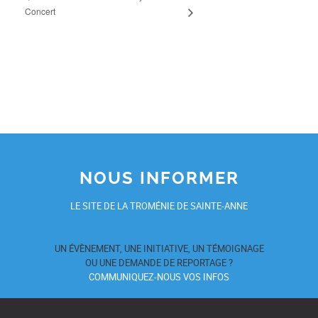
Concert
NOUS INFORMER
LE SITE DE LA TROMÉNIE DE SAINTE-ANNE
UN ÉVÈNEMENT, UNE INITIATIVE, UN TÉMOIGNAGE
OU UNE DEMANDE DE REPORTAGE ?
COMMUNIQUEZ-NOUS VOS INFOS