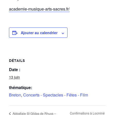
academie-musique-arts-sacres.fr/
Ajouter au calendrier
DÉTAILS
Date :
13 juin
thématique:
Breton
,
Concerts - Spectacles - Fêtes - Film
Confirmations à Locminé
Abbatiale St Gildas de Rhuys –