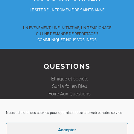
LE SITE DE LA TROMÉNIE DE SAINTE-ANNE
UN ÉVÈNEMENT, UNE INITIATIVE, UN TÉMOIGNAGE
OU UNE DEMANDE DE REPORTAGE ?
COMMUNIQUEZ-NOUS VOS INFOS
QUESTIONS
Ethique et société
Sur la foi en Dieu
Foire Aux Questions
Nous utilisons des cookies pour optimiser notre site web et notre service.
JE SOUHAITE
Accepter
Etre aidé