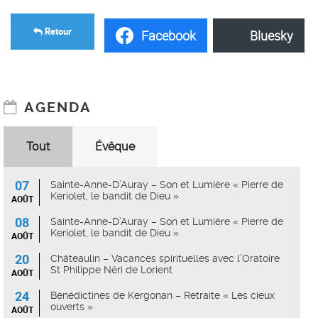
Retour
Facebook
Bluesky
AGENDA
Tout
Évêque
07
Sainte-Anne-D’Auray – Son et Lumière « Pierre de
Keriolet, le bandit de Dieu »
AOÛT
08
Sainte-Anne-D’Auray – Son et Lumière « Pierre de
Keriolet, le bandit de Dieu »
AOÛT
20
Châteaulin – Vacances spirituelles avec l’Oratoire
St Philippe Néri de Lorient
AOÛT
24
Bénédictines de Kergonan – Retraite « Les cieux
ouverts »
AOÛT