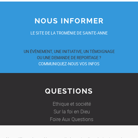
NOUS INFORMER
LE SITE DE LA TROMÉNIE DE SAINTE-ANNE
UN ÉVÈNEMENT, UNE INITIATIVE, UN TÉMOIGNAGE
OU UNE DEMANDE DE REPORTAGE ?
COMMUNIQUEZ-NOUS VOS INFOS
QUESTIONS
Ethique et société
Sur la foi en Dieu
Foire Aux Questions