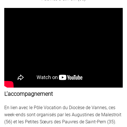
L’accompagnement
En lien avec le Pôle Vocation du Diocèse de Vannes, ces
week-ends sont organisés par les Augustines de Malestroit
(56) et les Petites Sœurs des Pauvres de Saint-Pern (35).