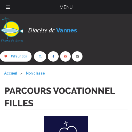
MENU
Diocèse de
Vannes
Faire un don
Accueil
Non classé
PARCOURS VOCATIONNEL
FILLES