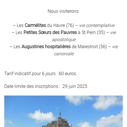
Nous visiterons:
– Les
Carmélites
du Havre (76) –
vie contemplative
– Les
Petites Sœurs des Pauvres
à St Pern (35) –
vie
apostolique
– Les
Augustines hospitalières
de Malestroit (56) –
vie
canoniale
Tarif indicatif pour 6 jours : 60 euros.
Date limite des inscriptions : 29 juin 2025