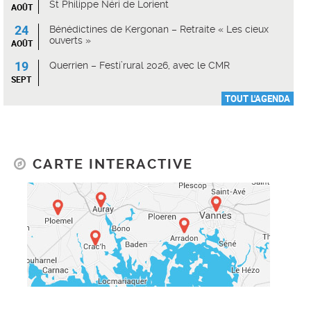
St Philippe Néri de Lorient
AOÛT
24
Bénédictines de Kergonan – Retraite « Les cieux
ouverts »
AOÛT
19
Querrien – Festi’rural 2026, avec le CMR
SEPT
TOUT L'AGENDA
CARTE INTERACTIVE