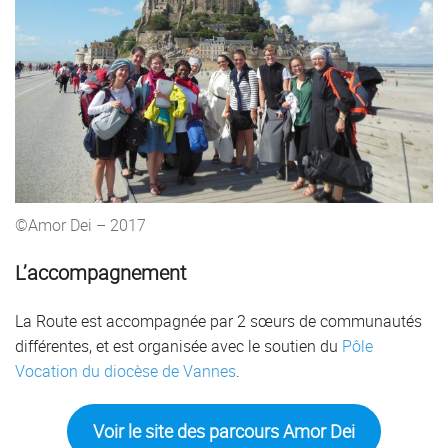
©Amor Dei – 2017
L’accompagnement
La Route est accompagnée par 2 sœurs de communautés
différentes, et est organisée avec le soutien du
Pôle
Vocation du diocèse de Vannes
.
Voir le site des parcours Amor Dei