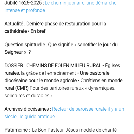
Jubilé 1625-2025 :
Le chemin jubilaire, une démarche
intense et profonde
Actualité :
Dernière phase de restauration pour la
cathédrale
•
En bref
Question spirituelle
:
Que signifie « sanctifier le jour du
Seigneur » ?
DOSSIER : CHEMINS DE FOI EN MILIEU RURAL
• Églises
rurales,
la grâce de l’enracinement
• Une pastorale
diocésaine pour le monde agricole • Chrétiens en monde
rural (CMR)
Pour des territoires ruraux « dynamiques,
solidaires et durables »
Archives diocésaines :
Recteur de paroisse rurale il y a un
siècle : le guide pratique
Patrimoine :
Le Bon Pasteur, Jésus modèle de charité