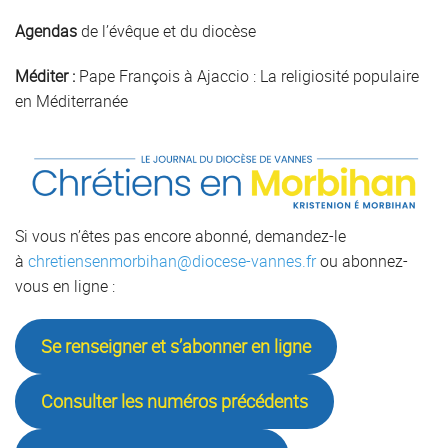
Agendas
de l’évêque et du diocèse
Méditer :
Pape François à Ajaccio : La religiosité populaire
en Méditerranée
Si vous n’êtes pas encore abonné, demandez-le
à
chretiensenmorbihan@diocese-vannes.fr
ou abonnez-
vous en ligne :
Se renseigner et s’abonner en ligne
Consulter les numéros précédents