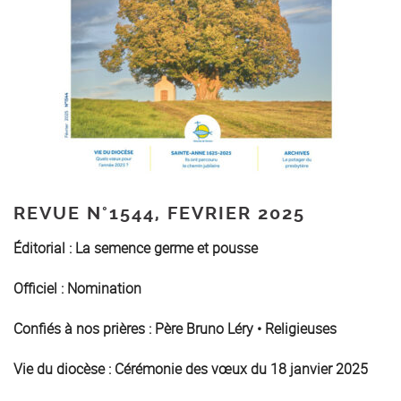
REVUE N°1544, FEVRIER 2025
Éditorial :
La semence germe et pousse
Officiel
:
Nomination
Confiés à nos prières
:
Père Bruno Léry
•
Religieuses
Vie du diocèse :
Cérémonie des vœux du 18 janvier 2025