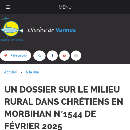
MENU
Diocèse de
Vannes
Faire un don
Accueil
A la une
UN DOSSIER SUR LE MILIEU
RURAL DANS CHRÉTIENS EN
MORBIHAN N°1544 DE
FÉVRIER 2025