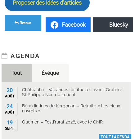
Proposer des idées d’articles
Retour
Facebook
Bluesky
AGENDA
Tout
Évêque
20
Châteaulin – Vacances spirituelles avec l’Oratoire
St Philippe Néri de Lorient
AOÛT
24
Bénédictines de Kergonan – Retraite « Les cieux
ouverts »
AOÛT
19
Querrien – Festi’rural 2026, avec le CMR
SEPT
TOUT L'AGENDA