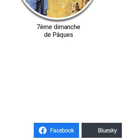
7ème dimanche
de Pâques
Facebook
Bluesky