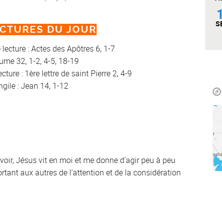
S
CTURES DU JOUR
 lecture : Actes des Apôtres 6, 1-7
me 32, 1-2, 4-5, 18-19
ecture : 1ère lettre de saint Pierre 2, 4-9
gile : Jean 14, 1-12
evoir, Jésus vit en moi et me donne d’agir peu à peu
rtant aux autres de l’attention et de la considération