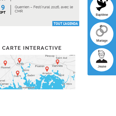
19
Querrien – Festi’rural 2026, avec le
CMR
EPT
Baptême
TOUT L'AGENDA
Mariage
CARTE INTERACTIVE
Jeune