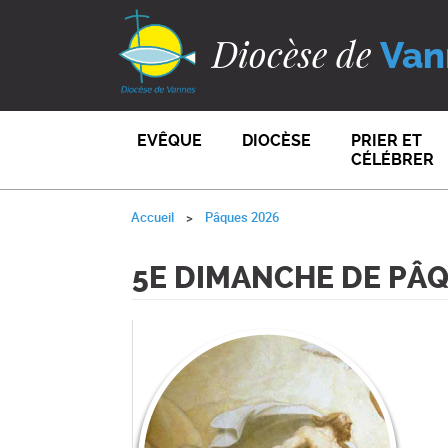
Diocèse de
Van
EVÊQUE
DIOCÈSE
PRIER ET
CÉLÉBRER
Accueil
Pâques 2026
5E DIMANCHE DE PÂQ