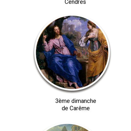
Cendres
3ème dimanche
de Carême