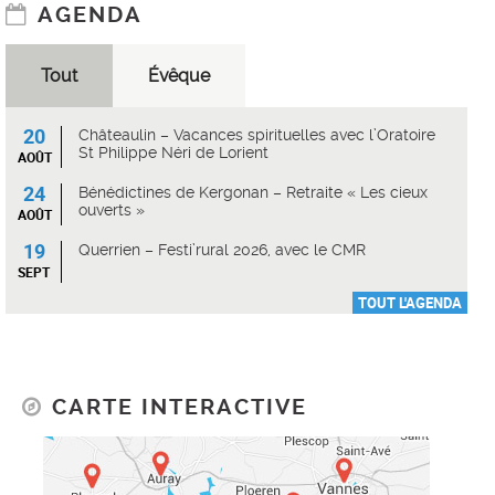
AGENDA
Tout
Évêque
20
Châteaulin – Vacances spirituelles avec l’Oratoire
St Philippe Néri de Lorient
AOÛT
24
Bénédictines de Kergonan – Retraite « Les cieux
ouverts »
AOÛT
19
Querrien – Festi’rural 2026, avec le CMR
SEPT
TOUT L'AGENDA
CARTE INTERACTIVE