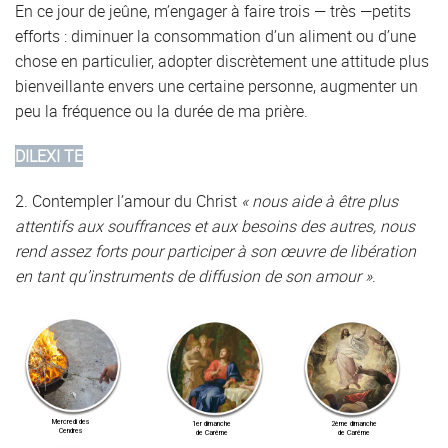
En ce jour de jeûne, m’engager à faire trois — très —petits
efforts : diminuer la consommation d’un aliment ou d’une
chose en particulier, adopter discrètement une attitude plus
bienveillante envers une certaine personne, augmenter un
peu la fréquence ou la durée de ma prière.
DILEXI TE
2. Contempler l’amour du Christ
« nous aide à être plus
attentifs aux souffrances et aux besoins des autres, nous
rend assez forts pour participer à son œuvre de libération
en tant qu’instruments de diffusion de son amour »
.
Mercredi des
1er dimanche
2ème dimanche
Cendres
de Carême
de Carême