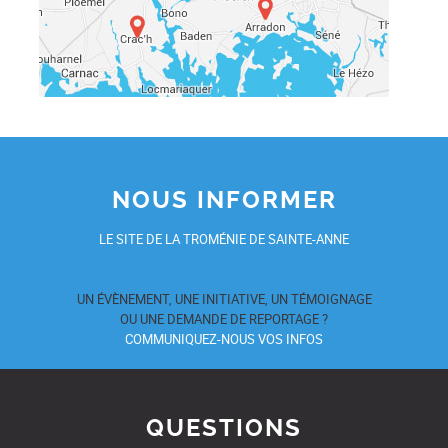
NOUS INFORMER
LE SITE DE LA TROMÉNIE DE SAINTE-ANNE
UN ÉVÈNEMENT, UNE INITIATIVE, UN TÉMOIGNAGE
OU UNE DEMANDE DE REPORTAGE ?
COMMUNIQUEZ-NOUS VOS INFOS
QUESTIONS