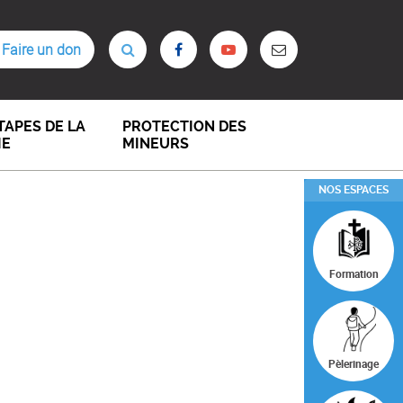
Faire un don
TAPES DE LA
PROTECTION DES
IE
MINEURS
NOS ESPACES
Formation
Pèlerinage