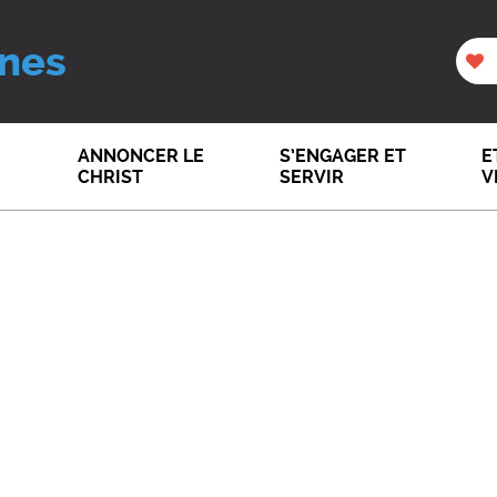
nes
ANNONCER LE
S’ENGAGER ET
E
CHRIST
SERVIR
V