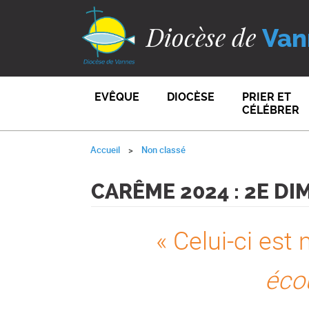
Diocèse de
Van
EVÊQUE
DIOCÈSE
PRIER ET
CÉLÉBRER
Accueil
Non classé
CARÊME 2024 : 2E D
« Celui-ci est
écou