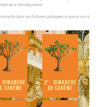
mière de la transfiguration.
connaître dans les Écritures partagées et que je vive à