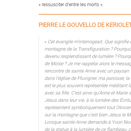
« ressusciter d’entre les morts ».
PIERRE LE GOUVELLO DE KERIOLE
«
Cet évangile m’interrogeait. Que signifie 
montagne de la Transfiguration ? Pourquo
devenu resplendissant de lumière ? Pourquo
de Moïse ? Je me rappelai alors le messag
rencontre de sainte Anne avec un paysan
dans l’église de Pluvigner, ma paroisse, la
est le plus souvent représentée méditant la
avec sa fille. C’est ainsi qu’Anne et Marie 
Jésus dans leur vie, à la lumière des Écritu
représentent symboliquement tout l’Ancien
sur la montagne que c’est bien Jésus le M
Lorsque sainte Anne demande à Yvon Nicol
de la statue à la lumière de ce flambeau, c’