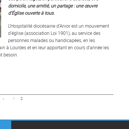
domicile, une amitié, un partage : une œuvre
d’Église ouverte à tous.
L’Hospitalité diocésaine d’Arvor est un mouvement
d’église (association Loi 1901), au service des
personnes malades ou handicapées, en les
n à Lourdes et en leur apportant en cours d’année les
nt besoin.
«
1
2