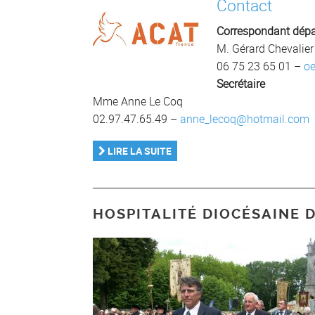
Contact
Correspondant dépa
M. Gérard Chevalier
06 75 23 65 01 –
oe
Secrétaire
Mme Anne Le Coq
02.97.47.65.49 –
anne_lecoq@hotmail.com
LIRE LA SUITE
HOSPITALITÉ DIOCÉSAINE 