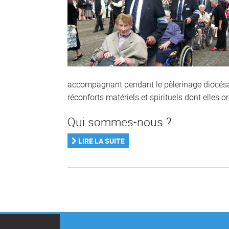
accompagnant pendant le pèlerinage diocésai
réconforts matériels et spirituels dont elles o
Qui sommes-nous ?
LIRE LA SUITE