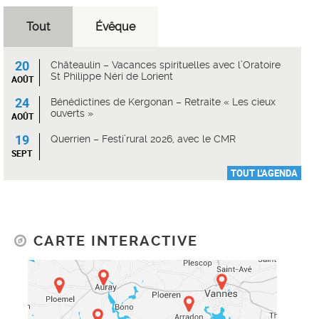
Tout
Évêque
20
Châteaulin – Vacances spirituelles avec l’Oratoire
St Philippe Néri de Lorient
AOÛT
24
Bénédictines de Kergonan – Retraite « Les cieux
ouverts »
AOÛT
19
Querrien – Festi’rural 2026, avec le CMR
SEPT
TOUT L'AGENDA
CARTE INTERACTIVE