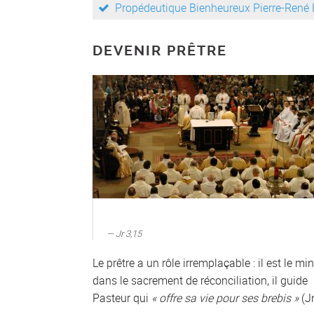
Propédeutique Bienheureux Pierre-René
DEVENIR PRÊTRE
Jr 3,15
Le prêtre a un rôle irremplaçable : il est le mi
dans le sacrement de réconciliation, il guide 
Pasteur qui
« offre sa vie pour ses brebis »
(Jn