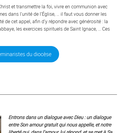
rist et transmettre la foi, vivre en communion avec
s dans l’unité de l’Église, … il faut vous donner les
 de cet appel, afin d’y répondre avec générosité : la
abbaye, les exercices spirituels de Saint Ignace, … Ces
séminaristes du diocèse
Entrons dans un dialogue avec Dieu : un dialogue
entre Son amour gratuit qui nous appelle, et notre
liberté qui, dans l’amour, lui répond, et se met à Sa