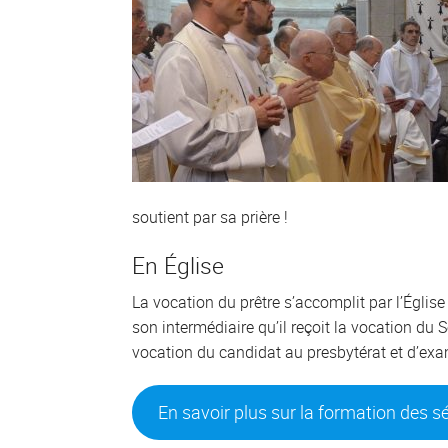
soutient par sa prière !
En Église
La vocation du prêtre s’accomplit par l’Église 
son intermédiaire qu’il reçoit la vocation du S
vocation du candidat au presbytérat et d’exa
En savoir plus sur la formation des 