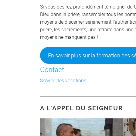
Si vous désirez profondément témoigner du Ch
Dieu dans la prière, rassembler tous les homme
moyens de discerner sereinement l’authenticité
prière, les sacrements, une retraite dans une 
moyens ne manquent pas !
En savoir plus sur la formation des 
Contact
Service des vocations
A L’APPEL DU SEIGNEUR