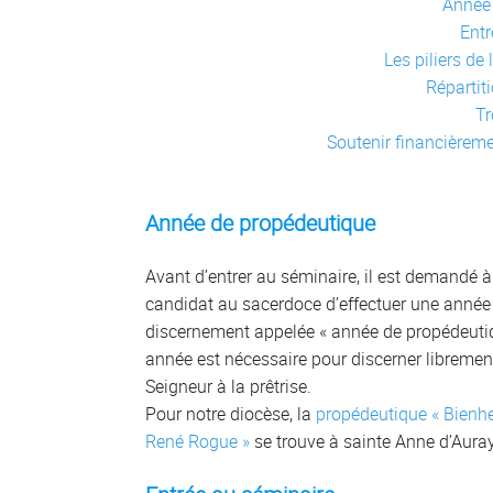
Année
Entr
Les piliers de
Répartit
T
Soutenir financièreme
Année de propédeutique
Avant d’entrer au séminaire, il est demandé 
candidat au sacerdoce d’effectuer une année
discernement appelée « année de propédeutiq
année est nécessaire pour discerner librement
Seigneur à la prêtrise.
Pour notre diocèse, la
propédeutique « Bienhe
René Rogue »
se trouve à sainte Anne d’Auray