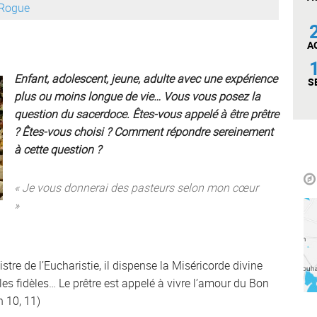
 Rogue
A
Enfant, adolescent, jeune, adulte avec une expérience
S
plus ou moins longue de vie… Vous vous posez la
question du sacerdoce. Êtes-vous appelé à être prêtre
? Êtes-vous choisi ? Comment répondre sereinement
à cette question ?
« Je vous donnerai des pasteurs selon mon cœur
»
nistre de l’Eucharistie, il dispense la Miséricorde divine
les fidèles… Le prêtre est appelé à vivre l’amour du Bon
 10, 11)