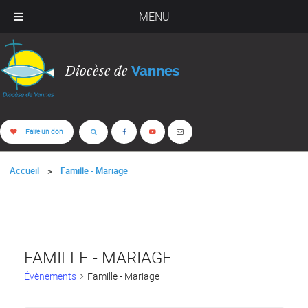
MENU
Diocèse de
Vannes
Faire un don
Accueil
Famille - Mariage
FAMILLE - MARIAGE
Évènements
Famille - Mariage