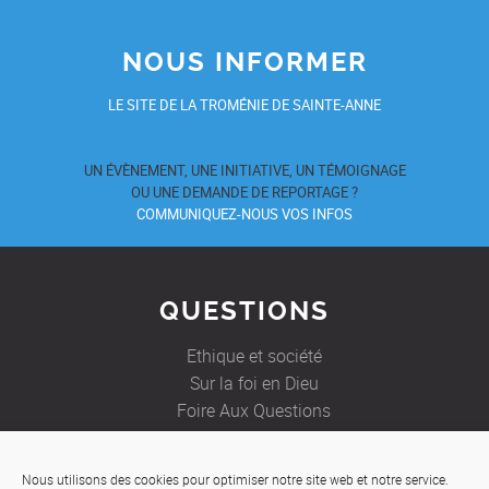
NOUS INFORMER
LE SITE DE LA TROMÉNIE DE SAINTE-ANNE
UN ÉVÈNEMENT, UNE INITIATIVE, UN TÉMOIGNAGE
OU UNE DEMANDE DE REPORTAGE ?
COMMUNIQUEZ-NOUS VOS INFOS
QUESTIONS
Ethique et société
Sur la foi en Dieu
Foire Aux Questions
Nous utilisons des cookies pour optimiser notre site web et notre service.