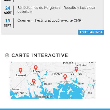
24
Bénédictines de Kergonan – Retraite « Les cieux
ouverts »
AOÛT
19
Querrien – Festi’rural 2026, avec le CMR
SEPT
TOUT L'AGENDA
CARTE INTERACTIVE