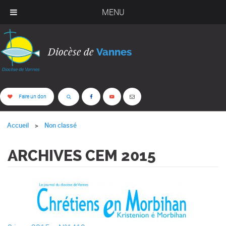
MENU
Diocèse de
Vannes
Faire un don
Accueil
Non classé
ARCHIVES CEM 2015