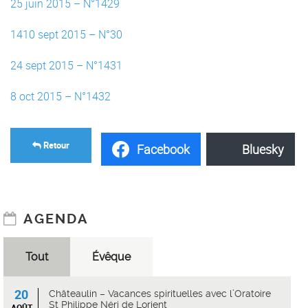
25 juin 2015 – N°1429
1410 sept 2015 – N°30
24 sept 2015 – N°1431
8 oct 2015 – N°1432
Retour
Facebook
Bluesky
AGENDA
Tout
Évêque
20
Châteaulin – Vacances spirituelles avec l’Oratoire
St Philippe Néri de Lorient
AOÛT