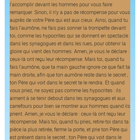
l’accomplir devant les hommes pour vous faire
remarquer. Sinon, il n’y a pas de récompense pour vous
auprès de votre Père qui est aux cieux. Ainsi, quand tu
fais l’aumône, ne fais pas sonner la trompette devant
toi, comme les hypocrites qui se donnent en spectacle
dans les synagogues et dans les rues, pour obtenir la
gloire qui vient des hommes. Amen, je vous le déclare :
ceux-là ont reçu leur récompense. Mais toi, quand tu
fais l’aumône, que ta main gauche ignore ce que fait ta
main droite, afin que ton aumône reste dans le secret ;
ton Père qui voit dans le secret te le rendra. Et quand
vous priez, ne soyez pas comme les hypocrites : ils
aiment à se tenir debout dans les synagogues et aux
carrefours pour bien se montrer aux hommes quand ils
prient. Amen, je vous le déclare : ceux-là ont reçu leur
récompense. Mais toi, quand tu pries, retire-toi dans ta
pièce la plus retirée, ferme la porte, et prie ton Père qui
est présent dans le secret ; ton Père qui voit dans le