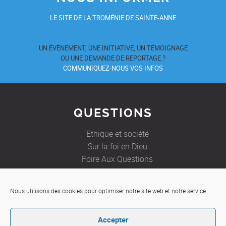
LE SITE DE LA TROMÉNIE DE SAINTE-ANNE
UN ÉVÈNEMENT, UNE INITIATIVE, UN TÉMOIGNAGE
OU UNE DEMANDE DE REPORTAGE ?
COMMUNIQUEZ-NOUS VOS INFOS
QUESTIONS
Ethique et société
Sur la foi en Dieu
Foire Aux Questions
Nous utilisons des cookies pour optimiser notre site web et notre service.
JE SOUHAITE
Accepter