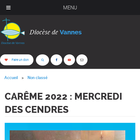
MENU
Diocèse de
Vannes
Faire un don
Accueil
Non classé
CARÊME 2022 : MERCREDI
DES CENDRES