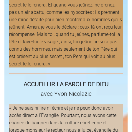
secret te le rendra. Et quand vous jeûnez, ne prenez
pas un air abattu, comme les hypocrites : ils prennent
une mine défaite pour bien montrer aux hommes qu’ils
jeûnent. Amen, je vous le déclare : ceux-là ont reçu leur
récompense. Mais toi, quand tu jeûnes, parfume-toi la
tête et lave-toi le visage ; ainsi, ton jeûne ne sera pas
connu des hommes, mais seulement de ton Père qui
est présent au plus secret ; ton Père qui voit au plus
secret te le rendra. »
ACCUEILLIR LA PAROLE DE DIEU
avec Yvon Nicolazic
« Je ne sais ni lire ni écrire et je ne peux donc avoir
accès direct à l’Évangile. Pourtant, nous avons cette
chance de baigner dans la culture chrétienne et
lorsque monsieur le recteur nous a lu cet évangile du