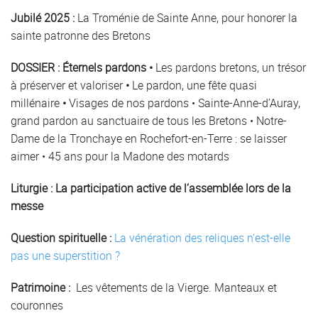
Jubilé 2025 :
La Troménie de Sainte Anne, pour honorer la
sainte patronne des Bretons
DOSSIER :
Éternels pardons
•
Les pardons bretons, un trésor
à préserver et valoriser
•
Le pardon, une fête quasi
millénaire
•
Visages de nos pardons • Sainte-Anne-d’Auray,
grand pardon au sanctuaire de tous les Bretons • Notre-
Dame de la Tronchaye en Rochefort-en-Terre : se laisser
aimer • 45 ans pour la Madone des motards
Liturgie :
La participation active de l’assemblée lors de la
messe
Question spirituelle :
La vénération des reliques n’est-elle
pas une superstition ?
Patrimoine :
Les vêtements de la Vierge. Manteaux et
couronnes