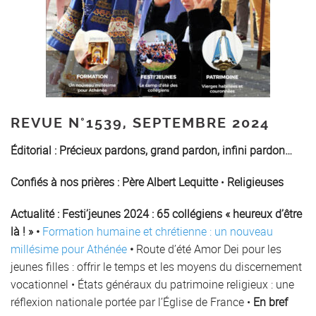
REVUE N°1539, SEPTEMBRE 2024
Éditorial :
Précieux pardons, grand pardon, infini pardon…
Confiés à nos prières
:
Père Albert Lequitte
•
Religieuses
Actualité : Festi’jeunes 2024 : 65 collégiens « heureux d’être
là ! » •
Formation humaine et chrétienne : un nouveau
millésime pour Athénée
•
Route d’été Amor Dei pour les
jeunes filles : offrir le temps et les moyens du discernement
vocationnel • États généraux du patrimoine religieux : une
réflexion nationale portée par l’Église de France •
En bref