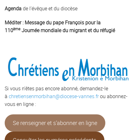
Agenda
de l’évêque et du diocèse
Méditer :
Message du pape François pour la
ème
110
Journée mondiale du migrant et du réfugié
Si vous n’êtes pas encore abonné, demandez-le
à
chretiensenmorbihan@diocese-vannes.fr
ou abonnez-
vous en ligne :
Se renseigner et s’abonner en ligne
Consulter les numéros précédents