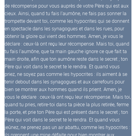
de récompense pour vous auprès de votre Père qui est aux
cieux. Ainsi, quand tu fais l’aumône, ne fais pas sonner la
trompette devant toi, comme les hypocrites qui se donnent
en spectacle dans les synagogues et dans les rues, pour
obtenir la gloire qui vient des hommes. Amen, je vous le
déclare : ceux-là ont reçu leur récompense. Mais toi, quand
tu fais l’aumône, que ta main gauche ignore ce que fait ta
main droite, afin que ton aumône reste dans le secret ; ton
Père qui voit dans le secret te le rendra. Et quand vous
priez, ne soyez pas comme les hypocrites : ils aiment à se
tenir debout dans les synagogues et aux carrefours pour
bien se montrer aux hommes quand ils prient. Amen, je
vous le déclare : ceux-là ont reçu leur récompense. Mais toi,
quand tu pries, retire-toi dans ta pièce la plus retirée, ferme
la porte, et prie ton Père qui est présent dans le secret ; ton
Père qui voit dans le secret te le rendra. Et quand vous
jeûnez, ne prenez pas un air abattu, comme les hypocrites :
ils prennent une mine défaite pour bien montrer aux