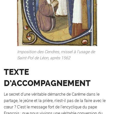
Imposition des Cendres, missel à l’usage de
Saint-Pol de Léon, après 1562
TEXTE
D’ACCOMPAGNEMENT
Le secret d’une véritable démarche de Carême dans le
partage, le jeûne et la prière, n’est-il pas de la faire avec le
cœur ? C’est le message fort de l’encyclique du pape
François : que nous vivions une véritable conversion du