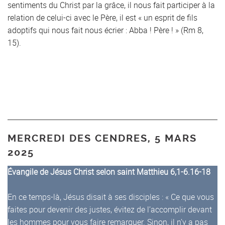
sentiments du Christ par la grâce, il nous fait participer à la
relation de celui-ci avec le Père, il est « un esprit de fils
adoptifs qui nous fait nous écrier : Abba ! Père ! » (Rm 8,
15).
MERCREDI DES CENDRES, 5 MARS
2025
Évangile de Jésus Christ selon saint Matthieu 6,1-6.16-18
En ce temps-là, Jésus disait à ses disciples : « Ce que vous
faites pour devenir des justes, évitez de l’accomplir devant
les hommes pour vous faire remarquer. Sinon, il n’y a pas