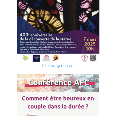
Télécharger en pdf