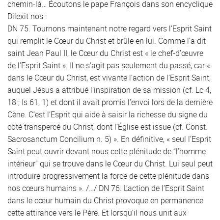
chemin-là… Écoutons le pape François dans son encyclique
Dilexit nos :
DN 75. Tournons maintenant notre regard vers l’Esprit Saint
qui remplit le Cœur du Christ et brûle en lui. Comme l’a dit
saint Jean Paul II, le Cœur du Christ est « le chef-d’œuvre
de l’Esprit Saint ». Il ne s’agit pas seulement du passé, car «
dans le Cœur du Christ, est vivante l’action de l’Esprit Saint,
auquel Jésus a attribué l’inspiration de sa mission (cf. Lc 4,
18 ; Is 61, 1) et dont il avait promis l’envoi lors de la dernière
Cène. C’est l’Esprit qui aide à saisir la richesse du signe du
côté transpercé du Christ, dont l’Église est issue (cf. Const.
Sacrosanctum Concilium n. 5) ». En définitive, « seul l’Esprit
Saint peut ouvrir devant nous cette plénitude de “l’homme
intérieur” qui se trouve dans le Cœur du Christ. Lui seul peut
introduire progressivement la force de cette plénitude dans
nos cœurs humains ». /…/ DN 76. L’action de l’Esprit Saint
dans le cœur humain du Christ provoque en permanence
cette attirance vers le Père. Et lorsqu’il nous unit aux