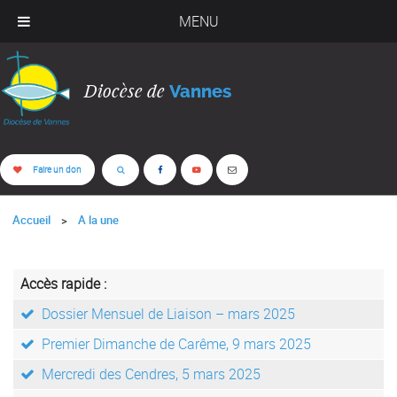
MENU
Diocèse de
Vannes
Faire un don
Accueil
A la une
Accès rapide :
Dossier Mensuel de Liaison – mars 2025
Premier Dimanche de Carême, 9 mars 2025
Mercredi des Cendres, 5 mars 2025