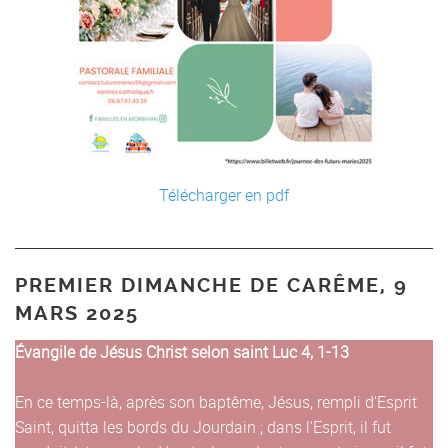
Télécharger en pdf
PREMIER DIMANCHE DE CARÊME, 9
MARS 2025
Évangile de Jésus Christ selon saint Luc 4, 1-13
En ce temps-là, après son baptême, Jésus, rempli d’Esprit
Saint, quitta les bords du Jourdain ; dans l’Esprit, il fut