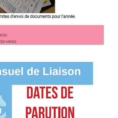
imites d’envoi de documents pour l’année.
erso
cto-verso.