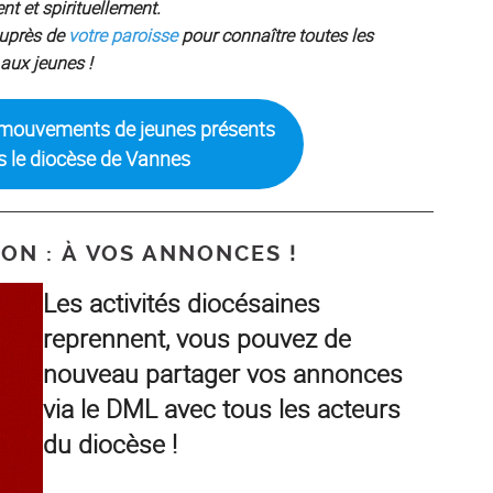
t et spirituellement.
uprès de
votre paroisse
pour connaître toutes les
 aux jeunes !
 mouvements de jeunes présents
s le diocèse de Vannes
ON : À VOS ANNONCES !
Les activités diocésaines
reprennent, vous pouvez de
nouveau partager vos annonces
via le DML avec tous les acteurs
du diocèse !