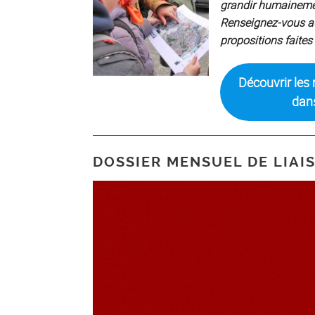
grandir humainemen
Renseignez-vous a
propositions faites
Découvrir les
dan
DOSSIER MENSUEL DE LIAIS