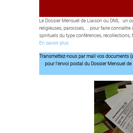
Le Dossier Mensuel de Liaison ou DML : un 
religieuses, paroisses, … pour faire connaîtr
spirituels du type conférences, récollections
En savoir plus
Transmettez-nous par mail vos documents (af
pour l’envoi postal du Dossier Mensuel de