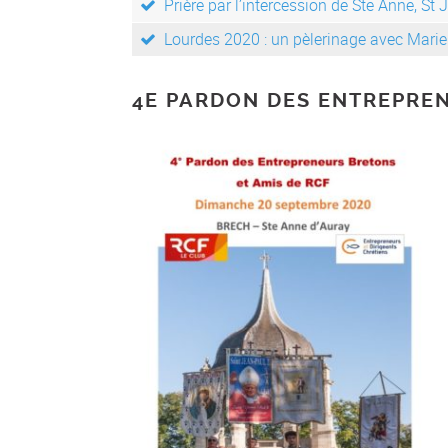
Prière par l’intercession de Ste Anne, St
Lourdes 2020 : un pèlerinage avec Marie 
4E PARDON DES ENTREPRE