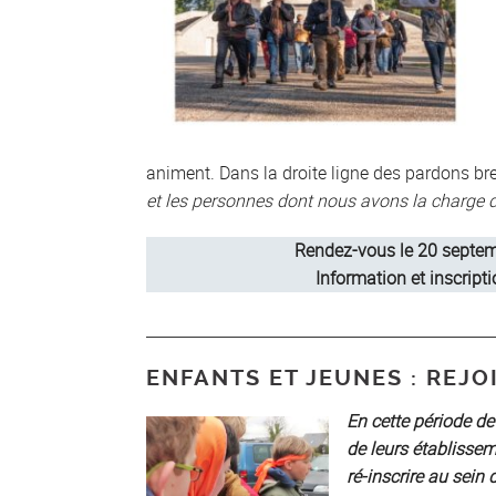
animent. Dans la droite ligne des pardons bre
et les personnes dont nous avons la charge 
Rendez-vous le 20 septemb
Information et inscripti
ENFANTS ET JEUNES : REJ
En cette période de
de leurs établissem
ré-inscrire au sei