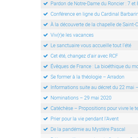
Pardon de Notre-Dame du Roncier : 7 et
Conférence en ligne du Cardinal Barbari
À la découverte de la chapelle de Saint-
Viv(r)e les vacances
Le sanctuaire vous accueille tout l’été
Cet été, changez d’air avec RCF
Évêques de France : La bioéthique du m
Se former à la théologie – Arradon
Informations suite au décret du 22 mai 
Nominations – 29 mai 2020
Catéchèse – Propositions pour vivre le 
Prier pour la vie pendant l’Avent
De la pandémie au Mystère Pascal