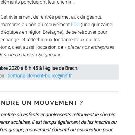
éléments ponctueront leur chemin.
Cet évènement de rentrée permet aux dirigeants,
membres ou non du mouvement
EDC
(une quinzaine
d’équipes en région Bretagne), de se retrouver pour
échanger et réfléchir aux fondamentaux qui les
tons, c’est aussi l’occasion de
« placer nos entreprises
dans les mains du Seigneur ».
re 2020 à 8 h 45 à l’église de Brech.
on :
bertrand.clement-bollee@rcf.fr
OINDRE UN MOUVEMENT ?
 rentrée où enfants et adolescents retrouvent le chemin
ents scolaires, il est temps également de les inscrire ou
n d’un groupe, mouvement éducatif ou association pour