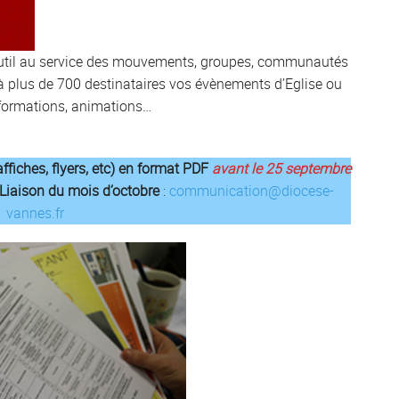
outil au service des mouvements, groupes, communautés
e à plus de 700 destinataires vos évènements d’Eglise ou
, formations, animations…
fiches, flyers, etc) en format PDF
avant le 25 septembre
 Liaison du mois d’octobre
:
communication@diocese-
vannes.fr